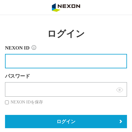
NEXON
ログイン
NEXON ID
パスワード
表
示
NEXON IDを保存
切
替
ログイン