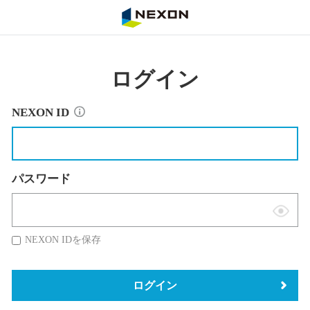
NEXON
ログイン
NEXON ID
パスワード
表
示
NEXON IDを保存
切
替
ログイン