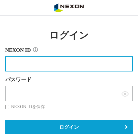
NEXON
ログイン
NEXON ID
パスワード
表
示
NEXON IDを保存
切
替
ログイン