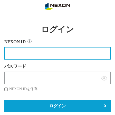
NEXON
ログイン
NEXON ID
パスワード
表
示
NEXON IDを保存
切
替
ログイン