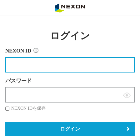
NEXON
ログイン
NEXON ID
パスワード
表
示
NEXON IDを保存
切
替
ログイン