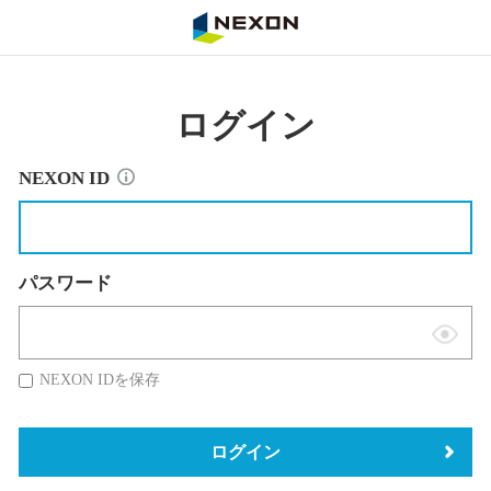
NEXON
ログイン
NEXON ID
パスワード
表
示
NEXON IDを保存
切
替
ログイン