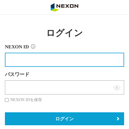
NEXON
ログイン
NEXON ID
パスワード
表
示
NEXON IDを保存
切
替
ログイン