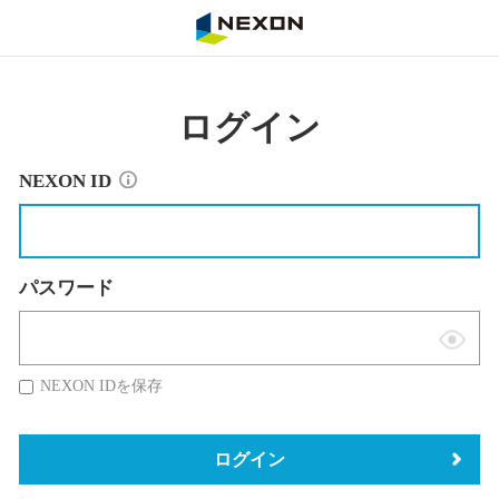
NEXON
ログイン
NEXON ID
パスワード
表
示
NEXON IDを保存
切
替
ログイン