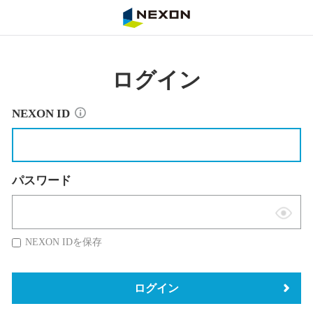
NEXON
ログイン
NEXON ID
パスワード
表
示
NEXON IDを保存
切
替
ログイン