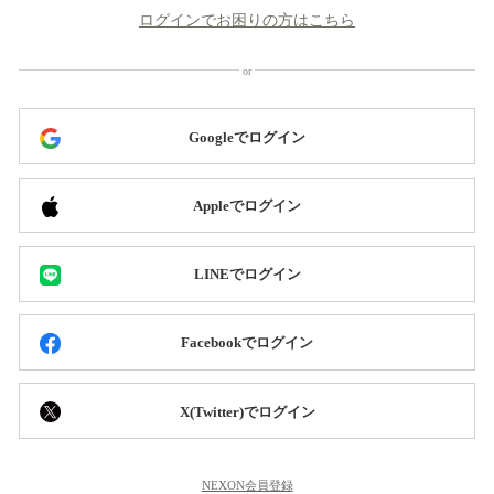
ログインでお困りの方はこちら
Googleでログイン
Appleでログイン
LINEでログイン
Facebookでログイン
X(Twitter)でログイン
NEXON会員登録