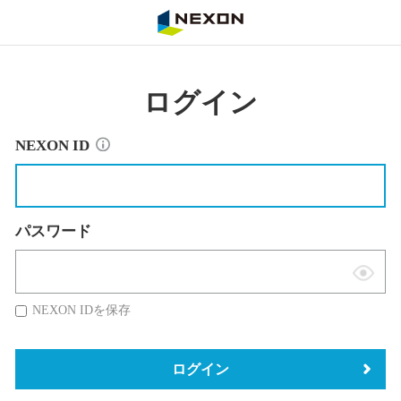
NEXON
ログイン
NEXON ID
パスワード
表
示
NEXON IDを保存
切
替
ログイン