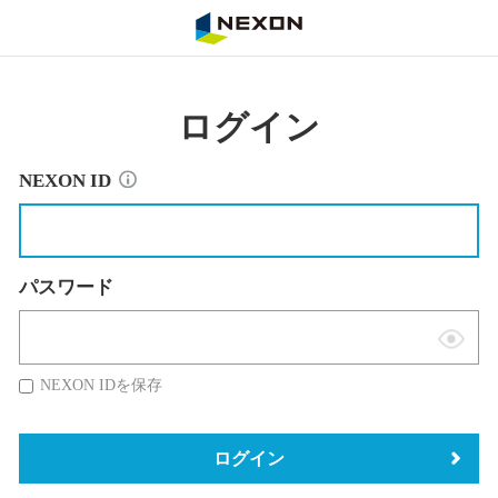
NEXON
ログイン
NEXON ID
パスワード
表
示
NEXON IDを保存
切
替
ログイン