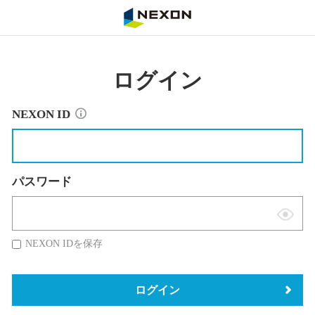
NEXON
ログイン
NEXON ID
パスワード
表
示
NEXON IDを保存
切
替
ログイン