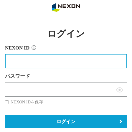
NEXON
ログイン
NEXON ID
パスワード
表
示
NEXON IDを保存
切
替
ログイン