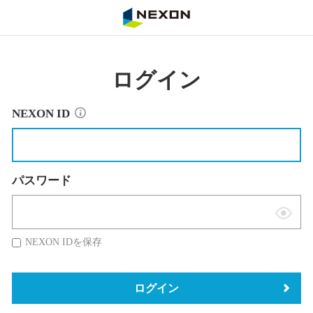
NEXON
ログイン
NEXON ID
パスワード
表
示
NEXON IDを保存
切
替
ログイン