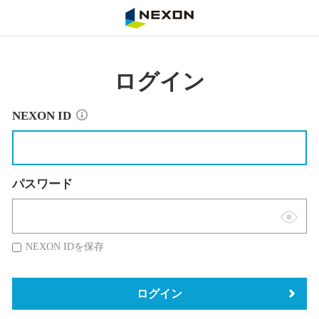
NEXON
ログイン
NEXON ID
パスワード
表
示
NEXON IDを保存
切
替
ログイン