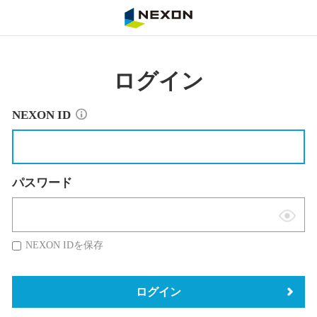
NEXON
ログイン
NEXON ID
パスワード
表
示
NEXON IDを保存
切
替
ログイン