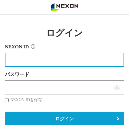
NEXON
ログイン
NEXON ID
パスワード
表
示
NEXON IDを保存
切
替
ログイン