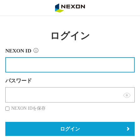
NEXON
ログイン
NEXON ID
パスワード
表
示
NEXON IDを保存
切
替
ログイン