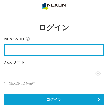
NEXON
ログイン
NEXON ID
パスワード
表
示
NEXON IDを保存
切
替
ログイン