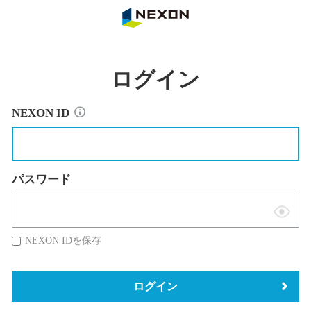
NEXON
ログイン
NEXON ID
パスワード
表
示
NEXON IDを保存
切
替
ログイン