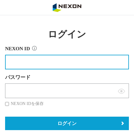
NEXON
ログイン
NEXON ID
パスワード
表
示
NEXON IDを保存
切
替
ログイン