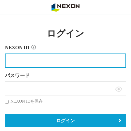
NEXON
ログイン
NEXON ID
パスワード
表
示
NEXON IDを保存
切
替
ログイン