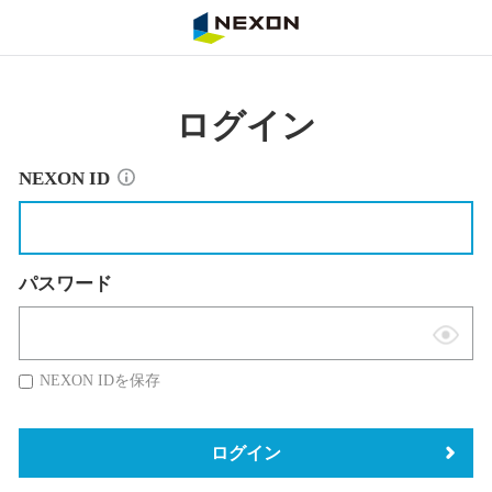
NEXON
ログイン
NEXON ID
パスワード
表
示
NEXON IDを保存
切
替
ログイン