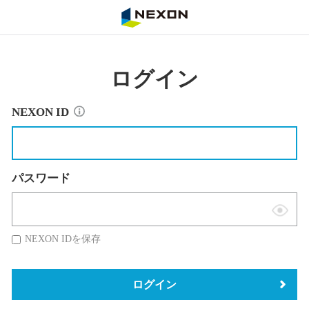
NEXON
ログイン
NEXON ID
パスワード
表
示
NEXON IDを保存
切
替
ログイン