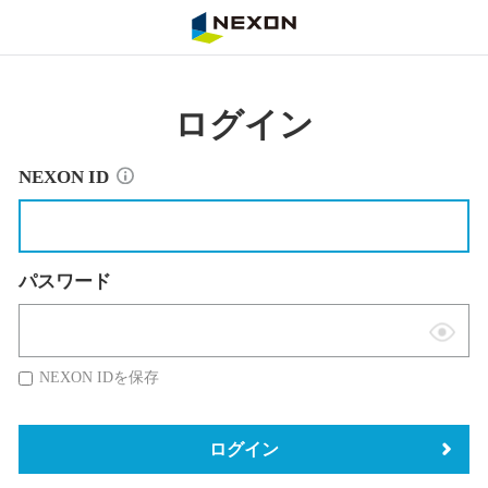
NEXON
ログイン
NEXON ID
パスワード
表
示
NEXON IDを保存
切
替
ログイン