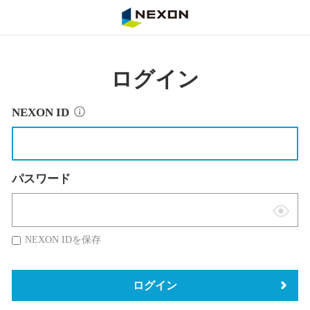
NEXON
ログイン
NEXON ID
パスワード
表
示
NEXON IDを保存
切
替
ログイン