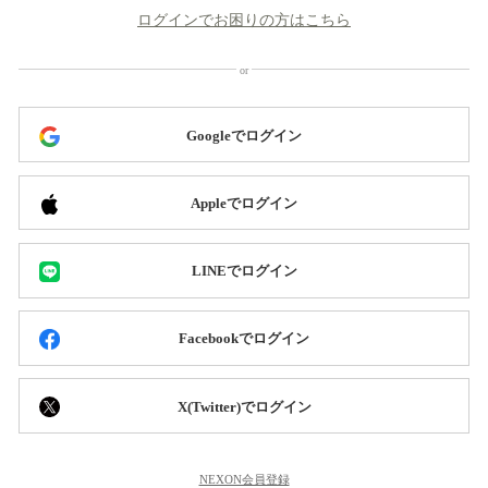
ログインでお困りの方はこちら
Googleでログイン
Appleでログイン
LINEでログイン
Facebookでログイン
X(Twitter)でログイン
NEXON会員登録