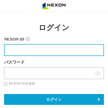
NEXON
ログイン
NEXON ID
パスワード
表
示
NEXON IDを保存
切
替
ログイン