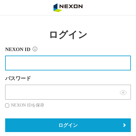
NEXON
ログイン
NEXON ID
パスワード
表
示
NEXON IDを保存
切
替
ログイン