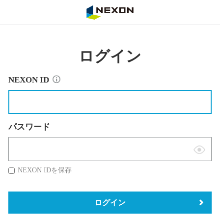
NEXON
ログイン
NEXON ID
パスワード
表
示
NEXON IDを保存
切
替
ログイン