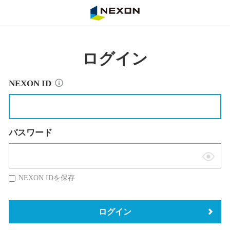
NEXON
ログイン
NEXON ID
パスワード
表
示
NEXON IDを保存
切
替
ログイン