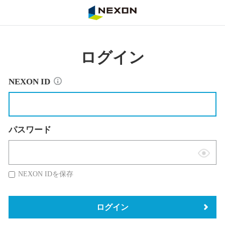
NEXON
ログイン
NEXON ID
パスワード
表
示
NEXON IDを保存
切
替
ログイン