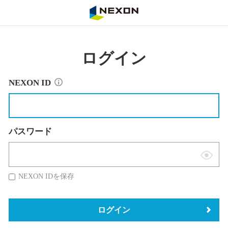
NEXON
ログイン
NEXON ID
パスワード
表
示
NEXON IDを保存
切
替
ログイン