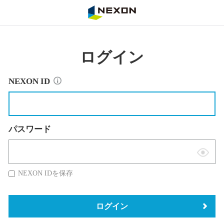
NEXON
ログイン
NEXON ID
パスワード
表
示
NEXON IDを保存
切
替
ログイン