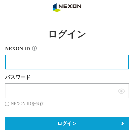
NEXON
ログイン
NEXON ID
パスワード
表
示
NEXON IDを保存
切
替
ログイン