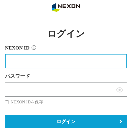
NEXON
ログイン
NEXON ID
パスワード
表
示
NEXON IDを保存
切
替
ログイン