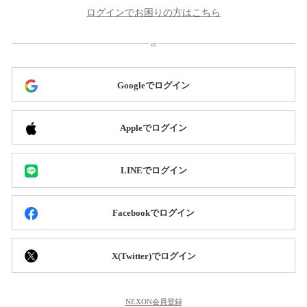
ログインでお困りの方はこちら
Googleでログイン
Appleでログイン
LINEでログイン
Facebookでログイン
X(Twitter)でログイン
NEXON会員登録