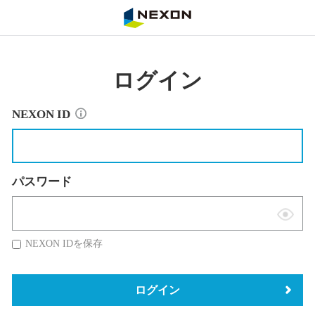
NEXON
ログイン
NEXON ID
パスワード
表
示
NEXON IDを保存
切
替
ログイン