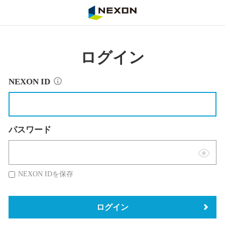
NEXON
ログイン
NEXON ID
パスワード
表
示
NEXON IDを保存
切
替
ログイン