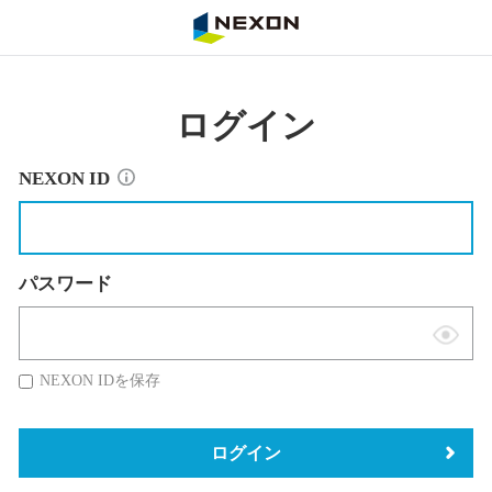
NEXON
ログイン
NEXON ID
パスワード
表
示
NEXON IDを保存
切
替
ログイン