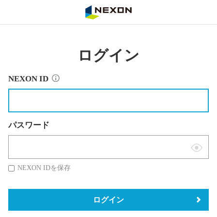
NEXON
ログイン
NEXON ID
パスワード
表
示
NEXON IDを保存
切
替
ログイン