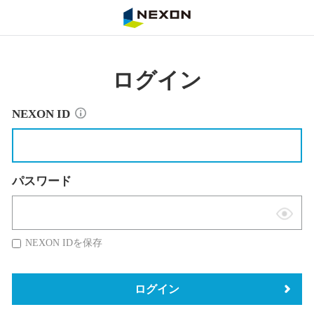
NEXON
ログイン
NEXON ID
パスワード
表
示
NEXON IDを保存
切
替
ログイン