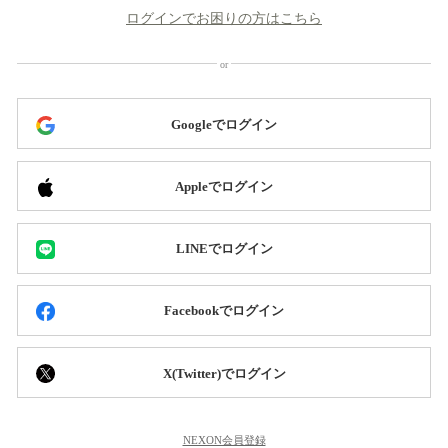
ログインでお困りの方はこちら
Googleでログイン
Appleでログイン
LINEでログイン
Facebookでログイン
X(Twitter)でログイン
NEXON会員登録