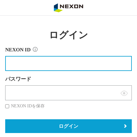
NEXON
ログイン
NEXON ID
パスワード
表
示
NEXON IDを保存
切
替
ログイン