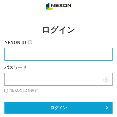
NEXON
ログイン
NEXON ID
パスワード
表
示
NEXON IDを保存
切
替
ログイン