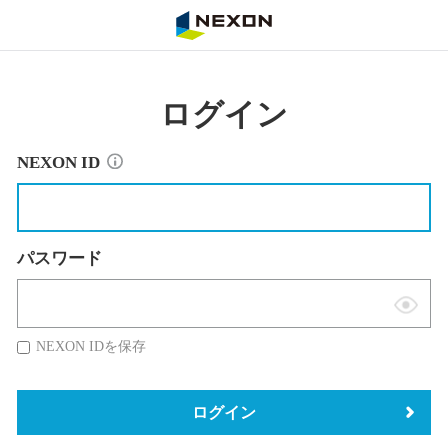
NEXON
ログイン
NEXON ID
パスワード
表
示
NEXON IDを保存
切
替
ログイン