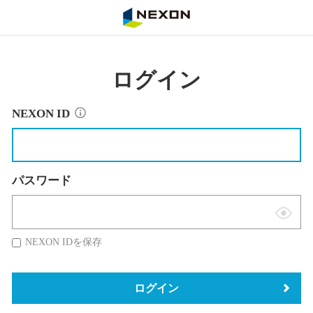
NEXON
ログイン
NEXON ID
パスワード
表
示
NEXON IDを保存
切
替
ログイン