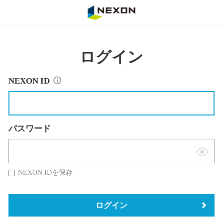
NEXON
ログイン
NEXON ID
パスワード
表
示
NEXON IDを保存
切
替
ログイン