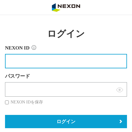
NEXON
ログイン
NEXON ID
パスワード
表
示
NEXON IDを保存
切
替
ログイン