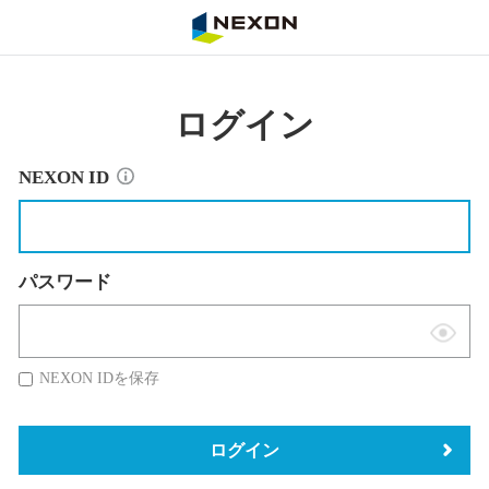
NEXON
ログイン
NEXON ID
パスワード
表
示
NEXON IDを保存
切
替
ログイン