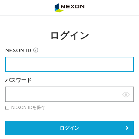
NEXON
ログイン
NEXON ID
パスワード
表
示
NEXON IDを保存
切
替
ログイン