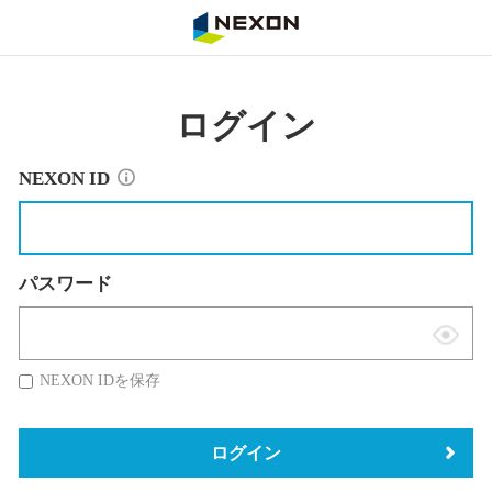
NEXON
ログイン
NEXON ID
パスワード
表
示
NEXON IDを保存
切
替
ログイン