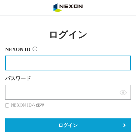
NEXON
ログイン
NEXON ID
パスワード
表
示
NEXON IDを保存
切
替
ログイン